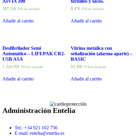
AIVIA 100
tornillos y tacos.
187,55
€
8,47
€
IVA no incluido
IVA no incluido
Añadir al carrito
Añadir al carrito
Desfibrilador Semi
Vitrina metálica con
Automático – LIFEPAK CR2-
señalización (alarma aparte) –
USB ASA
BASIC
1.324,95
€
83,49
€
IVA no incluido
IVA no incluido
Añadir al carrito
Añadir al carrito
Administración Entelia
Tel.: +34 921 102 756
E-mail:
entelia@entelia.es