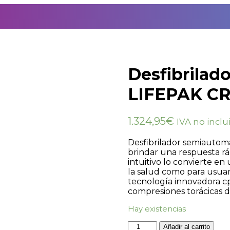
Desfibrilad
LIFEPAK CR
1.324,95
€
IVA no inclu
Desfibrilador semiautomá
brindar una respuesta ráp
intuitivo lo convierte en
la salud como para usuari
tecnología innovadora c
compresiones torácicas du
Hay existencias
Añadir al carrito