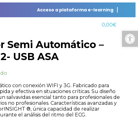
Acceso a plataforma e-learning
0,00
€
Abrir
or Semi Automático –
2- USB ASA
ido
tico con conexión WIFI y 3G. Fabricado para
ida y efectiva en situaciones críticas. Su diseño
 un salvavidas esencial tanto para profesionales de
os no profesionales. Características avanzadas y
prINSIGHT ®, única capacidad de realizar
rante el análisis del ritmo del ECG.