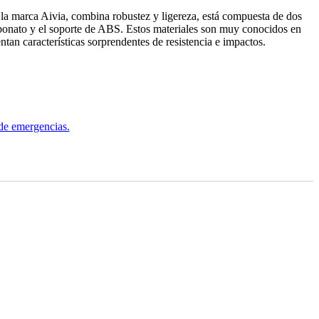
e la marca Aivia, combina robustez y ligereza, está compuesta de dos
rbonato y el soporte de ABS. Estos materiales son muy conocidos en
ntan características sorprendentes de resistencia e impactos.
 de emergencias.