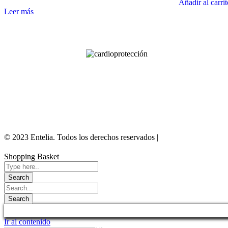
Añadir al carri
Leer más
© 2023 Entelia. Todos los derechos reservados |
Aviso Legal
|
Polític
Shopping Basket
Ir al contenido