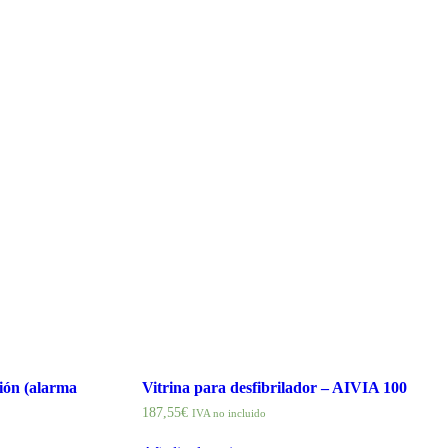
ción (alarma
Vitrina para desfibrilador – AIVIA 100
187,55
€
IVA no incluido