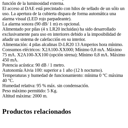
función de la luminosidad externa.
El acceso al DAE está precintado con hilos de sellado de un sólo un
uso. La apertura de la cubierta dispara de forma automática una
alarma visual (LED rojo parpadeante).
La alarma sonora (90 dB/ 1 m) es opcional.
Alimentado por pilas (4 x LR20 incluidas) ha sido desarrollado
exclusivamente para uso en interiores debido a la imposibilidad de
añadir un sistema de calefacción en su interior.
Alimentación: 4 pilas alcalinas D-LR20 13 Amperios hora mínimo.
Consumos eléctricos: X2A100-XX000; Mínimo 0,8 mA. Máximo
75 mA. X2A100-XX100 (opción sirena); Mínimo 0,8 mA. Máximo
450 mA.
Potencia acústica: 90 dB / 1 metro.
Autonomía Aivia 100: superior a 1 año (12 h nocturno).
Temperaturas y humedad de funcionamiento: mínima 0 °C máxima
40 °C.
Humedad relativa: 95 % máx. sin condensación.
Peso máximo permitido: 5 Kg.
Altitud máxima: 2000 m.
Productos relacionados