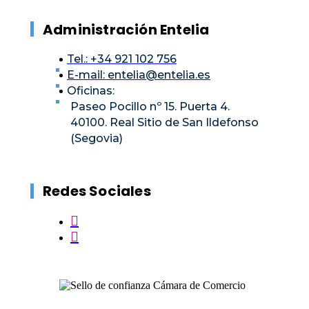
Administración Entelia
Tel.: +34 921 102 756
E-mail:
entelia@entelia.es
Oficinas:
Paseo Pocillo nº 15. Puerta 4.
40100. Real Sitio de San Ildefonso
(Segovia)
Redes Sociales