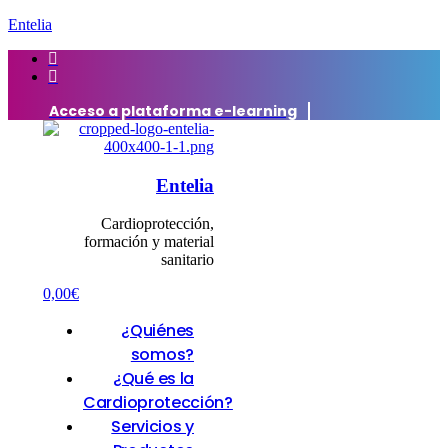
Entelia
Acceso a plataforma e-learning
Entelia
Cardioprotección,
formación y material
sanitario
0,00
€
¿Quiénes
somos?
¿Qué es la
Cardioprotección?
Servicios y