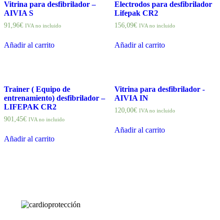
Vitrina para desfibrilador –
Electrodos para desfibrilador
AIVIA S
Lifepak CR2
91,96
€
156,09
€
IVA no incluido
IVA no incluido
Añadir al carrito
Añadir al carrito
Trainer ( Equipo de
Vitrina para desfibrilador -
entrenamiento) desfibrilador –
AIVIA IN
LIFEPAK CR2
120,00
€
IVA no incluido
901,45
€
IVA no incluido
Añadir al carrito
Añadir al carrito