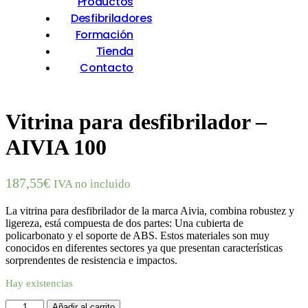
Productos
Desfibriladores
Formación
Tienda
Contacto
Vitrina para desfibrilador –
AIVIA 100
187,55
€
IVA no incluido
La vitrina para desfibrilador de la marca Aivia, combina robustez y
ligereza, está compuesta de dos partes: Una cubierta de
policarbonato y el soporte de ABS. Estos materiales son muy
conocidos en diferentes sectores ya que presentan características
sorprendentes de resistencia e impactos.
Hay existencias
Vitrina
Añadir al carrito